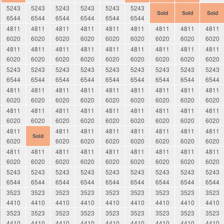
5243
5243
5243
5243
5243
5243
Sold
Sold
Sold
6544
6544
6544
6544
6544
6544
4811
4811
4811
4811
4811
4811
4811
4811
4811
6020
6020
6020
6020
6020
6020
6020
6020
6020
4811
4811
4811
4811
4811
4811
4811
4811
4811
6020
6020
6020
6020
6020
6020
6020
6020
6020
5243
5243
5243
5243
5243
5243
5243
5243
5243
6544
6544
6544
6544
6544
6544
6544
6544
6544
4811
4811
4811
4811
4811
4811
4811
4811
4811
6020
6020
6020
6020
6020
6020
6020
6020
6020
4811
4811
4811
4811
4811
4811
4811
4811
4811
6020
6020
6020
6020
6020
6020
6020
6020
6020
4811
4811
4811
4811
4811
4811
4811
4811
Sold
6020
6020
6020
6020
6020
6020
6020
6020
4811
4811
4811
4811
4811
4811
4811
4811
4811
6020
6020
6020
6020
6020
6020
6020
6020
6020
5243
5243
5243
5243
5243
5243
5243
5243
5243
6544
6544
6544
6544
6544
6544
6544
6544
6544
3523
3523
3523
3523
3523
3523
3523
3523
3523
4410
4410
4410
4410
4410
4410
4410
4410
4410
3523
3523
3523
3523
3523
3523
3523
3523
3523
4410
4410
4410
4410
4410
4410
4410
4410
4410