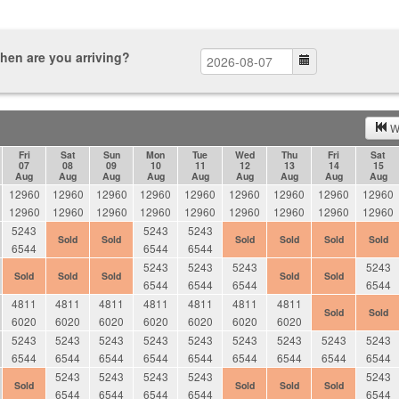
hen are you arriving?
W
Fri
Sat
Sun
Mon
Tue
Wed
Thu
Fri
Sat
07
08
09
10
11
12
13
14
15
Aug
Aug
Aug
Aug
Aug
Aug
Aug
Aug
Aug
12960
12960
12960
12960
12960
12960
12960
12960
12960
12960
12960
12960
12960
12960
12960
12960
12960
12960
5243
5243
5243
Sold
Sold
Sold
Sold
Sold
Sold
6544
6544
6544
5243
5243
5243
5243
Sold
Sold
Sold
Sold
Sold
6544
6544
6544
6544
4811
4811
4811
4811
4811
4811
4811
Sold
Sold
6020
6020
6020
6020
6020
6020
6020
5243
5243
5243
5243
5243
5243
5243
5243
5243
6544
6544
6544
6544
6544
6544
6544
6544
6544
5243
5243
5243
5243
5243
Sold
Sold
Sold
Sold
6544
6544
6544
6544
6544