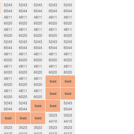
5243
5243
5243
5243
5243
6544
6544
6544
6544
6544
4811
4811
4811
4811
4811
6020
6020
6020
6020
6020
4811
4811
4811
4811
4811
6020
6020
6020
6020
6020
5243
5243
5243
5243
5243
6544
6544
6544
6544
6544
4811
4811
4811
4811
4811
6020
6020
6020
6020
6020
4811
4811
4811
4811
4811
6020
6020
6020
6020
6020
4811
4811
4811
Sold
Sold
6020
6020
6020
4811
4811
4811
Sold
Sold
6020
6020
6020
5243
5243
5243
Sold
Sold
6544
6544
6544
3523
3523
Sold
Sold
Sold
4410
4410
3523
3523
3523
3523
3523
4410
4410
4410
4410
4410