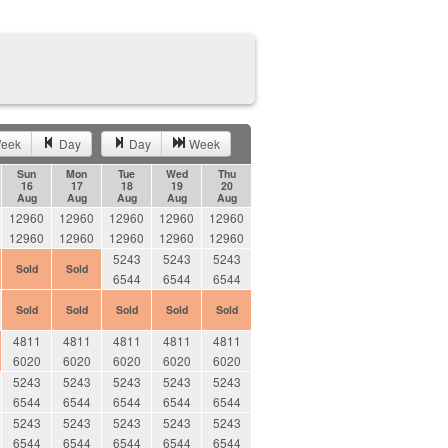
eek
Day
Day
Week
Sun
Mon
Tue
Wed
Thu
16
17
18
19
20
Aug
Aug
Aug
Aug
Aug
12960
12960
12960
12960
12960
12960
12960
12960
12960
12960
5243
5243
5243
Sold
Sold
6544
6544
6544
Sold
Sold
Sold
Sold
Sold
4811
4811
4811
4811
4811
6020
6020
6020
6020
6020
5243
5243
5243
5243
5243
6544
6544
6544
6544
6544
5243
5243
5243
5243
5243
6544
6544
6544
6544
6544