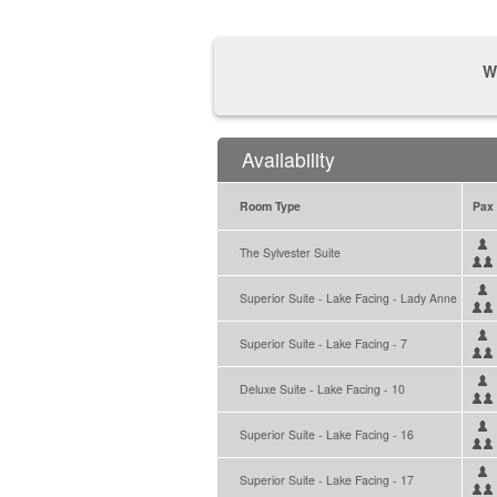
W
Availability
Room Type
Pax
The Sylvester Suite
Superior Suite - Lake Facing - Lady Anne
Superior Suite - Lake Facing - 7
Deluxe Suite - Lake Facing - 10
Superior Suite - Lake Facing - 16
Superior Suite - Lake Facing - 17